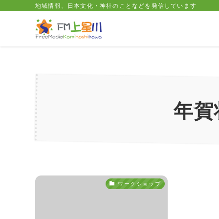
地域情報、日本文化・神社のことなどを発信しています
年賀
ワークショップ